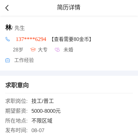
简历详情
林
/ 先生
137****6294
【查看需要80金币】
28岁
大专
未婚
工作经验
求职意向
求职岗位:
技工/普工
期望薪资:
5000-8000元
所在地点:
不限区域
发布时间:
08-07