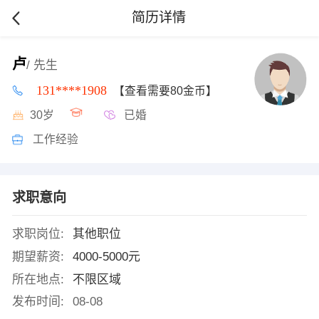
简历详情
卢
/ 先生
131****1908
【查看需要80金币】
30岁
已婚
工作经验
求职意向
求职岗位:
其他职位
期望薪资:
4000-5000元
所在地点:
不限区域
发布时间:
08-08