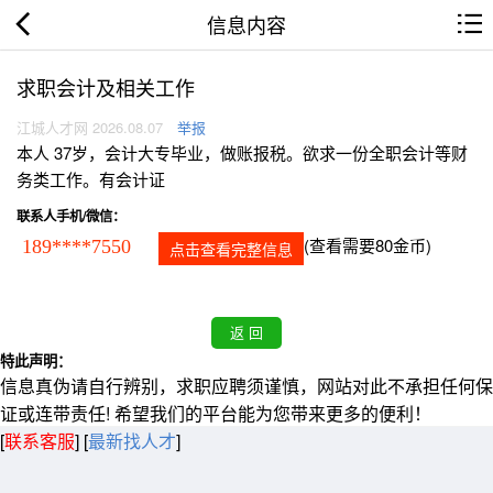
信息内容
求职会计及相关工作
江城人才网 2026.08.07
举报
本人 37岁，会计大专毕业，做账报税。欲求一份全职会计等财
务类工作。有会计证
联系人手机/微信：
(查看需要80金币)
189****7550
点击查看完整信息
特此声明：
信息真伪请自行辨别，求职应聘须谨慎，网站对此不承担任何保
证或连带责任! 希望我们的平台能为您带来更多的便利！
[
联系客服
]
[
最新找人才
]