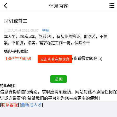
信息内容
司机或普工
江城人才网 2026.08.07
举报
本人男，28.有c本，驾龄5年，有从业资格证，能吃苦，不怕
累，不怕脏，踏实，需求稳定工作一份，保险不干
联系人手机/微信：
(查看需要80金币)
186****6058
点击查看完整信息
特此声明：
信息真伪请自行辨别，求职应聘须谨慎，网站对此不承担任何保
证或连带责任! 希望我们的平台能为您带来更多的便利！
[
联系客服
]
[
最新找人才
]