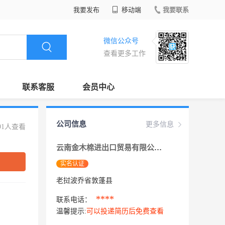
我要发布
移动端
我要联系
微信公众号
查看更多工作
联系客服
会员中心
公司信息
更多信息
91人查看
云南金木棉进出口贸易有限公司
实名认证
老挝波乔省敦蓬县
****
联系电话：
温馨提示:
可以投递简历后免费查看