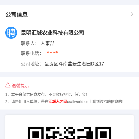
公司信息
昆明汇城农业科技有限公司
联系人：
人事部
****
联系电话：
公司地址：
呈贡区斗南盆景生态园D区17
温馨提示
1、本平台仅供信息发布，不会收取押金、保证金！
2、请告知用人单位，是在
江城人才网
craftworld.cn上看到该招聘信息的！