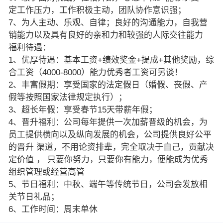
定工作压力，工作积极主动，团队协作意识强；
7、为人主动、乐观、自律；良好的沟通能力，自我营
销能力以及具有良好的亲和力和较强的人际交往能力
福利待遇：
1、优厚待遇：基本工资+绩效奖金+提成+其他奖励，综
合工资（4000-8000）能力优秀者工资可另谈！
2、丰富假期：享受国家的法定假日（婚假、丧假、产
假等按照国家法律规定执行）；
3、超长年假：享受春节15天带薪年假；
4、晋升福利：公司每年提供一次加薪晋级的机会，为
员工提供横向以及纵向发展的机会，公司提供良好公平
的晋升 渠道，不用论资排辈，完全取决于自己，贡献决
定价值 ， 只要你努力，只要你有能力，便能成为优秀
组织管理或经营高管
5、节日福利：中秋、端午等传统节日，公司会发放相
关节日礼品；
6、工作时间：周末单休