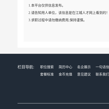
1.本平台仅供信息发布。
2.请告知用人单位，该信息是在江城人才网上看到的
3.求职过程中请勿缴纳费用,保持谨慎。
栏目导航:
职位搜索
简历中心
名企展示
一句话
套餐标准
金币充值
意见建议
联系我