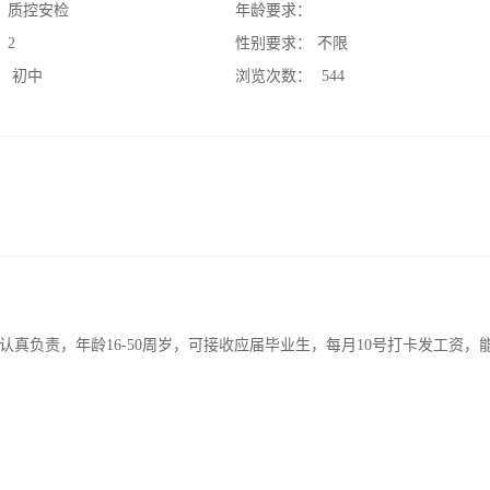
：
质控安检
年龄要求：
：
2
性别要求：
不限
：
初中
浏览次数：
544
真负责，年龄16-50周岁，可接收应届毕业生，每月10号打卡发工资，