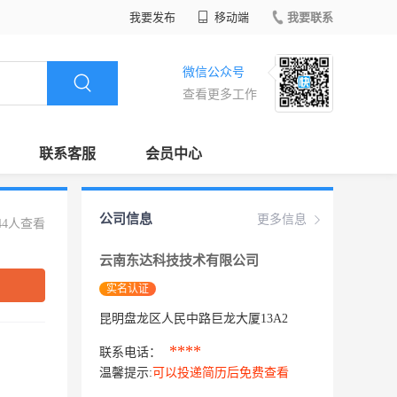
我要发布
移动端
我要联系
微信公众号
查看更多工作
联系客服
会员中心
公司信息
更多信息
44人查看
云南东达科技技术有限公司
实名认证
昆明盘龙区人民中路巨龙大厦13A2
****
联系电话：
温馨提示:
可以投递简历后免费查看