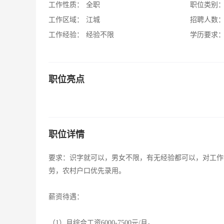
工作性质：
全职
职位类别
工作区域：
江城
招聘人数
工作经验：
经验不限
学历要求
职位亮点
职位详情
要求：识字就可以，男女不限，有无经验都可以，对工作认
劳，农村户口优先录用。
薪资待遇：
（1）月综合工资6000-7500元/月。