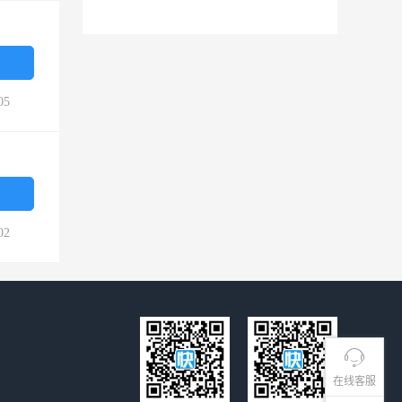
05
02
在线客服