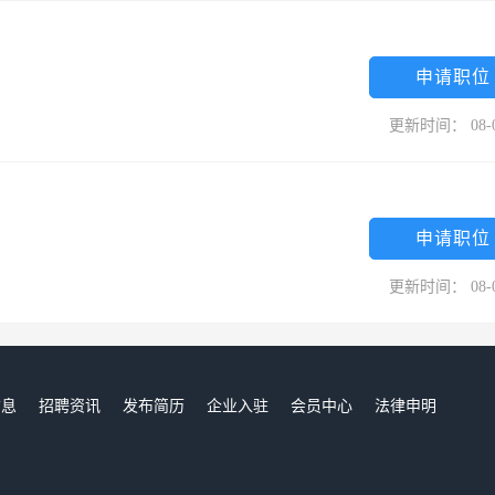
申请职位
更新时间： 08-
申请职位
更新时间： 08-
信息
招聘资讯
发布简历
企业入驻
会员中心
法律申明
们