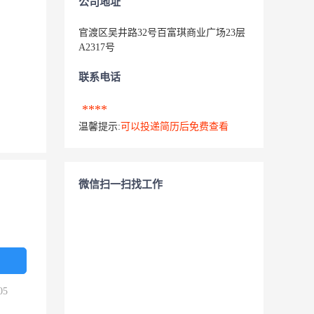
公司地址
官渡区吴井路32号百富琪商业广场23层
A2317号
联系电话
****
温馨提示:
可以投递简历后免费查看
微信扫一扫找工作
05