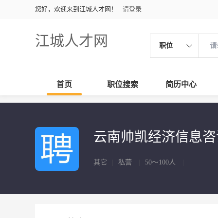
您好，欢迎来到江城人才网！
请登录
江城人才网
职位
首页
职位搜索
简历中心
云南帅凯经济信息
其它
|
私营
|
50～100人
|