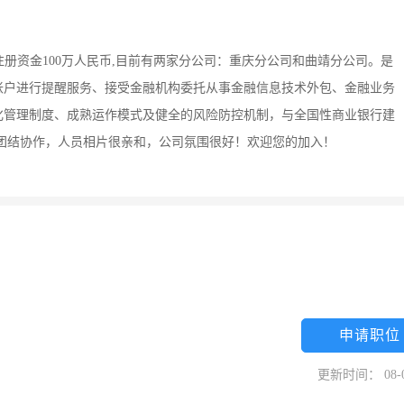
日,注册资金100万人民币,目前有两家分公司：重庆分公司和曲靖分公司。是
帐户进行提醒服务、接受金融机构委托从事金融信息技术外包、金融业务
化管理制度、成熟运作模式及健全的风险防控机制，与全国性商业银行建
团结协作，人员相片很亲和，公司氛围很好！欢迎您的加入！
申请职位
更新时间： 08-